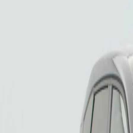
Hybride 136 e-DCS6 Max