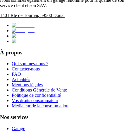
Nous sommes également un garage renommé pour la qualité de son
service client et son SAV.
1401 Rte de Tournai, 59500 Douai
À propos
Qui sommes-nous ?
Contacter-nous
FAQ
Actualités
Mentions légales
Conditions Générale de Vente
Politique de confidentialité
Vos droits consommateur
Médiateur de la consommation
Nos services
Garage