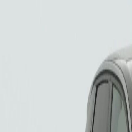
T5 RECHARGE 180+82 CH DCT7 BUSINESS