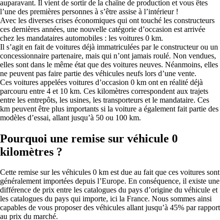
auparavant. Il vient de sortir de la chaîne de production et vous êtes
l’une des premières personnes à s’être assise à l’intérieur !
Avec les diverses crises économiques qui ont touché les constructeurs
ces dernières années, une nouvelle catégorie d’occasion est arrivée
chez les mandataires automobiles : les voitures 0 km.
Il s’agit en fait de voitures déjà immatriculées par le constructeur ou un
concessionnaire partenaire, mais qui n’ont jamais roulé. Non vendues,
elles sont dans le même état que des voitures neuves. Néanmoins, elles
ne peuvent pas faire partie des véhicules neufs lors d’une vente.
Ces voitures appelées voitures d’occasion 0 km ont en réalité déjà
parcouru entre 4 et 10 km. Ces kilomètres correspondent aux trajets
entre les entrepôts, les usines, les transporteurs et le mandataire. Ces
km peuvent être plus importants si la voiture a également fait partie des
modèles d’essai, allant jusqu’à 50 ou 100 km.
Pourquoi une remise sur véhicule 0
kilomètres ?
Cette remise sur les véhicules 0 km est due au fait que ces voitures sont
généralement importées depuis l’Europe. En conséquence, il existe une
différence de prix entre les catalogues du pays d’origine du véhicule et
les catalogues du pays qui importe, ici la France. Nous sommes ainsi
capables de vous proposer des véhicules allant jusqu’à 45% par rapport
au prix du marché.