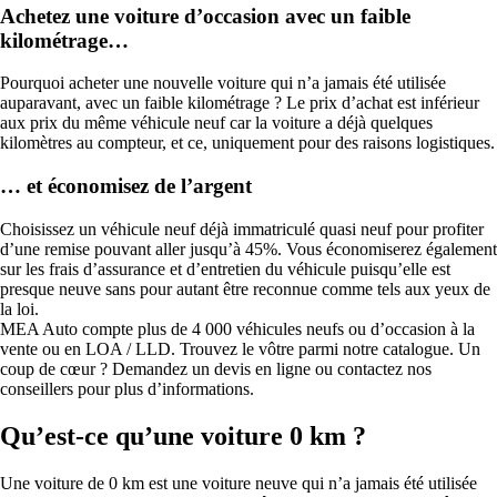
Achetez une voiture d’occasion avec un faible
kilométrage…
Pourquoi acheter une nouvelle voiture qui n’a jamais été utilisée
auparavant, avec un faible kilométrage ? Le prix d’achat est inférieur
aux prix du même véhicule neuf car la voiture a déjà quelques
kilomètres au compteur, et ce, uniquement pour des raisons logistiques.
… et économisez de l’argent
Choisissez un véhicule neuf déjà immatriculé quasi neuf pour profiter
d’une remise pouvant aller jusqu’à 45%. Vous économiserez également
sur les frais d’assurance et d’entretien du véhicule puisqu’elle est
presque neuve sans pour autant être reconnue comme tels aux yeux de
la loi.
MEA Auto compte plus de 4 000 véhicules neufs ou d’occasion à la
vente ou en LOA / LLD. Trouvez le vôtre parmi notre catalogue. Un
coup de cœur ? Demandez un devis en ligne ou contactez nos
conseillers pour plus d’informations.
Qu’est-ce qu’une voiture 0 km ?
Une voiture de 0 km est une voiture neuve qui n’a jamais été utilisée