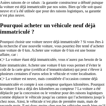
Autres raisons de ce rabais : la garantie constructeur a débuté puisque
la voiture est déjà immatriculée par nos soins. Bien qu’elle soit quasi
neuve et n’a été utilisée que pour des raisons logistiques, sa garantie
n’est plus neuve.
Pourquoi acheter un véhicule neuf déjà
immatriculé ?
Pourquoi choisir une voiture neuve déjà immatriculée ? Si vous êtes à
la recherche d’une nouvelle voiture, vous pourriez être tenté d’acheter
une voiture de 0 km. Acheter une voiture de 0 km est une bonne
affaire, car :
👉 La voiture étant déjà immatriculée, vous n’aurez pas besoin de la
faire immatriculer. Acheter une voiture 0 km vous permet d’éviter le
coût de la carte grise (certificat d’immatriculation) qui peut s’élever à
plusieurs centaines d’euros selon le véhicule et votre localisation.
👉 La voiture est neuve, mais considérée d’occasion comme déjà
immatriculée et compte à son compteur quelques kilomètres. Pourquoi
la voiture 0 km a déjà des kilomètres au compteur ? La voiture a été
déplacée par la concession ou le vendeur pour des raisons logistiques
comme déplacer le véhicule jusqu’au camion qui l’acheminera jusqu’à
chez nous. Ainsi, le véhicule n’est plus de première main, mais de
seconde main. Il est donc moins cher que les véhicules neufs bien qu’il