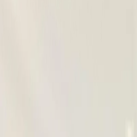
Hybrid 145 e-DCS6 Allure