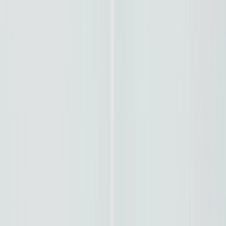
Hybrid 145 e-DCS6 GT