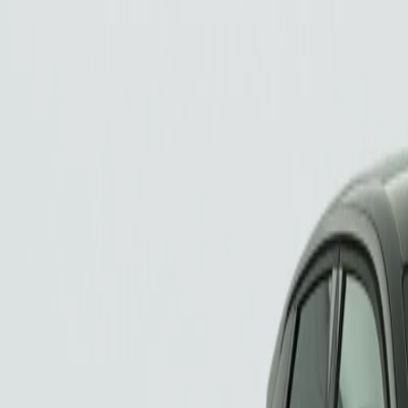
Mild Hybrid 140 Journey