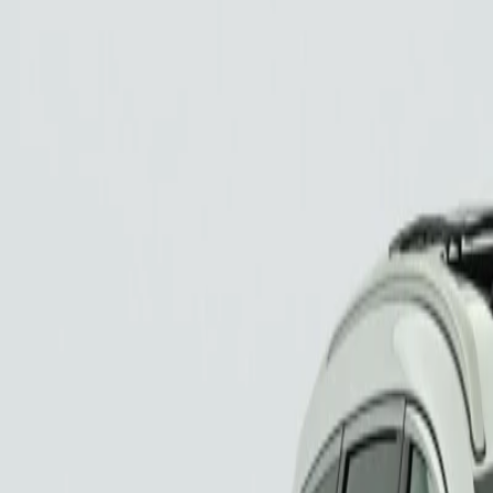
1.4 e-HYBRID 204 ch DSG6 V