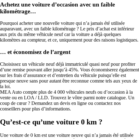
Achetez une voiture d’occasion avec un faible
kilométrage…
Pourquoi acheter une nouvelle voiture qui n’a jamais été utilisée
auparavant, avec un faible kilométrage ? Le prix d’achat est inférieur
aux prix du même véhicule neuf car la voiture a déjà quelques
kilomètres au compteur, et ce, uniquement pour des raisons logistiques.
… et économisez de l’argent
Choisissez un véhicule neuf déjà immatriculé quasi neuf pour profiter
d’une remise pouvant aller jusqu’à 45%. Vous économiserez également
sur les frais d’assurance et d’entretien du véhicule puisqu’elle est
presque neuve sans pour autant être reconnue comme tels aux yeux de
la loi.
MEA Auto compte plus de 4 000 véhicules neufs ou d’occasion à la
vente ou en LOA / LLD. Trouvez le vôtre parmi notre catalogue. Un
coup de cœur ? Demandez un devis en ligne ou contactez nos
conseillers pour plus d’informations.
Qu’est-ce qu’une voiture 0 km ?
Une voiture de 0 km est une voiture neuve qui n’a jamais été utilisée