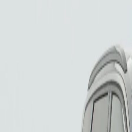
Hybride 145 ch e-DCS6 Plus