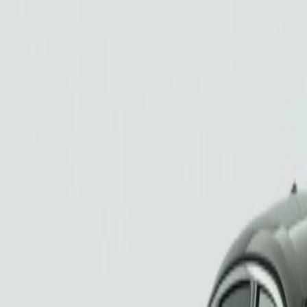
Hybride 100 e-DCS6 You