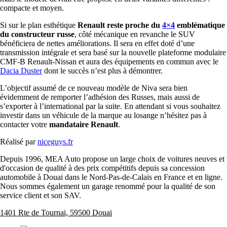
compacte et moyen.
Si sur le plan esthétique
Renault reste proche du
4×4
emblématique
du constructeur russe
, côté mécanique en revanche le SUV
bénéficiera de nettes améliorations. Il sera en effet doté d’une
transmission intégrale et sera basé sur la nouvelle plateforme modulaire
CMF-B Renault-Nissan et aura des équipements en commun avec le
Dacia Duster
dont le succès n’est plus à démontrer.
L’objectif assumé de ce nouveau modèle de Niva sera bien
évidemment de remporter l’adhésion des Russes, mais aussi de
s’exporter à l’international par la suite. En attendant si vous souhaitez
investir dans un véhicule de la marque au losange n’hésitez pas à
contacter votre
mandataire Renault
.
Réalisé par
niceguys.fr
Depuis 1996, MEA Auto propose un large choix de voitures neuves et
d'occasion de qualité à des prix compétitifs depuis sa concession
automobile à Douai dans le Nord-Pas-de-Calais en France et en ligne.
Nous sommes également un garage renommé pour la qualité de son
service client et son SAV.
1401 Rte de Tournai, 59500 Douai