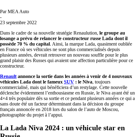
Par
MEA Auto
-
23 septembre 2022
Dans le cadre de sa nouvelle stratégie Renaulution,
le groupe au
losange a prévu de relancer le constructeur russe Lada dont il
possède 70 % du capital
. Ainsi, la marque Lada, quasiment oubliée
en France où ses véhicules ne sont plus commercialisés depuis
plusieurs années, devrait retrouver un nouveau souffle pour le plus
grand plaisir des Russes qui avaient une affection particulière pour ce
constructeur.
Renault
annonce la sortie dans les années à venir de 4 nouveaux
véhicules Lada dont le fameux
SUV
: le Niva
, toujours
commercialisé, mais qui bénéficiera d’un restylage. Cette nouvelle
déclenche évidemment l’enthousiasme en Russie, le Niva ayant été un
4×4 très populaire dès sa sortie et ce pendant plusieurs années ce qui a
sans doute été un facteur déterminant dans la décision du groupe
français annoncée en 2018 lors du salon de l’auto de Moscou,
photographie du projet à l’appui.
La Lada Niva 2024 : un véhicule star en
Russie