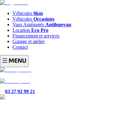
Véhicules
0km
Véhicules
Occasions
Vans Aménagés
Antilopevan
Location
Eco Pro
Financement et services
Garage et atelier
Contact
03 27 92 99 21