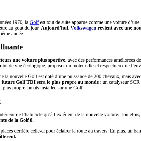
années 1970, la
Golf
est tout de suite apparue comme une voiture d’une n
ettre au gout du jour.
Aujourd’hui,
Volkswagen
revient avec une nou
 même année.
olluante
teurs une voiture plus sportive
, avec des performances améliorées de
oint de vue écologique, proposer un moteur diesel respectueux de l’env
 de la nouvelle Golf est doté d’une puissance de 200 chevaux, mais avec
la future Golf TDI sera le plus propre au monde
: un catalyseur SCR 
 la plus propre jamais installée sur une Golf.
x
ntérieur de l’habitacle qu’à l’extérieur de la nouvelle voiture. Toutefois,
nte de la Golf 8.
lacés derrière celle-ci pour éclairer la route au travers. En plus, un ba
ifférent.