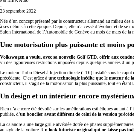
Par
MEA Auto
-
23 septembre 2022
Née d’un concept présenté par le constructeur allemand au milieu des 
à ses débuts à cette époque. Depuis, elle n’a cessé d’évoluer et de se m
Salon International de l’Automobile de Genève au mois de mars de la
Une motorisation plus puissante et moins p
Volkswagen a voulu, avec sa nouvelle Golf GTD, offrir aux conduc
vu des rigoureuses restrictions imposées depuis quelques années d’un p
Le moteur Turbo Diesel à Injection directe (TDI) installé sous le capot
précédente. C’est grâce à
une technologie inédite que le moteur de 
constructeur, il s’agit de la motorisation la plus puissante, tout en étant
Un design et un intérieur encore mystérieu
Rien n’a encore été dévoilé sur les améliorations esthétiques autant à l’i
publiée, d’
un bouclier avant différent de celui de la version précéde
La calandre a une large grille alvéolée dotée de phares supplémentaires p
au style de la voiture.
Un look futuriste original qui ne laisse pas ind