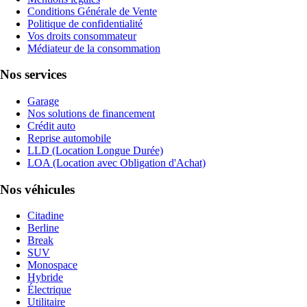
Conditions Générale de Vente
Politique de confidentialité
Vos droits consommateur
Médiateur de la consommation
Nos services
Garage
Nos solutions de financement
Crédit auto
Reprise automobile
LLD (Location Longue Durée)
LOA (Location avec Obligation d'Achat)
Nos véhicules
Citadine
Berline
Break
SUV
Monospace
Hybride
Électrique
Utilitaire