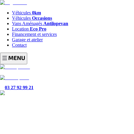
Véhicules
0km
Véhicules
Occasions
Vans Aménagés
Antilopevan
Location
Eco Pro
Financement et services
Garage et atelier
Contact
03 27 92 99 21