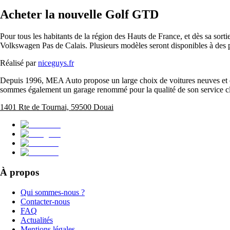
Acheter la nouvelle Golf GTD
Pour tous les habitants de la région des Hauts de France, et dès sa sor
Volkswagen Pas de Calais. Plusieurs modèles seront disponibles à des pr
Réalisé par
niceguys.fr
Depuis 1996, MEA Auto propose un large choix de voitures neuves et d'
sommes également un garage renommé pour la qualité de son service cl
1401 Rte de Tournai, 59500 Douai
À propos
Qui sommes-nous ?
Contacter-nous
FAQ
Actualités
Mentions légales