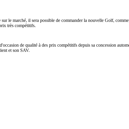
tie sur le marché, il sera possible de commander la nouvelle Golf, comm
ix très compétitifs.
occasion de qualité à des prix compétitifs depuis sa concession autom
ient et son SAV.