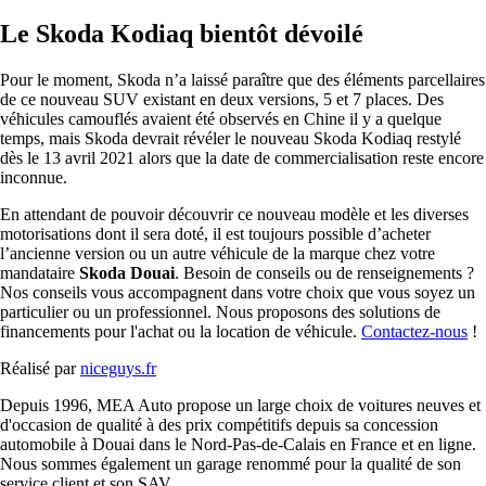
Le Skoda Kodiaq bientôt dévoilé
Pour le moment, Skoda n’a laissé paraître que des éléments parcellaires
de ce nouveau SUV existant en deux versions, 5 et 7 places. Des
véhicules camouflés avaient été observés en Chine il y a quelque
temps, mais Skoda devrait révéler le nouveau Skoda Kodiaq restylé
dès le 13 avril 2021 alors que la date de commercialisation reste encore
inconnue.
En attendant de pouvoir découvrir ce nouveau modèle et les diverses
motorisations dont il sera doté, il est toujours possible d’acheter
l’ancienne version ou un autre véhicule de la marque chez votre
mandataire
Skoda Douai
. Besoin de conseils ou de renseignements ?
Nos conseils vous accompagnent dans votre choix que vous soyez un
particulier ou un professionnel. Nous proposons des solutions de
financements pour l'achat ou la location de véhicule.
Contactez-nous
!
Réalisé par
niceguys.fr
Depuis 1996, MEA Auto propose un large choix de voitures neuves et
d'occasion de qualité à des prix compétitifs depuis sa concession
automobile à Douai dans le Nord-Pas-de-Calais en France et en ligne.
Nous sommes également un garage renommé pour la qualité de son
service client et son SAV.