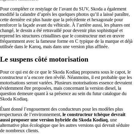
Pour compléter ce restylage de l’avant du SUV, Skoda a également
modifié la calandre d’après les quelques photos qu’il a laissé paraître,
cette dernière est plus haute que la précédente et hexagonale pour
renforcer la façade avant du véhicule. À l’arrière aussi, les phares ont
changé, le dessin a été retravaillé pour devenir plus sophistiqué et
reprend les structures cristallines que le constructeur met en œuvre
fréquemment avec la fameuse forme en C typique de la marque et déjà
utilisée dans le Karoq, mais dans une version plus affinée.
Le suspens côté motorisation
Pour ce qui est de ce que le Skoda Kodiaq proposera sous le capot, le
constructeur n’a encore rien révélé. Néanmoins, il est probable que les
motorisations seront variées. Plusieurs motorisations essence devraient
évidemment être proposées, mais concernant la version diesel, la
question demeure quant à sa présence au sein du futur catalogue du
Skoda Kodiaq.
Étant donné l’engouement des conducteurs pour les modèles plus
respectueux de l’environnement,
le constructeur tchèque devrait
aussi proposer une version hybride du Skoda Kodiaq
, une
alternative plus écologique que les autres versions qui devrait séduire
de nombreux clients.