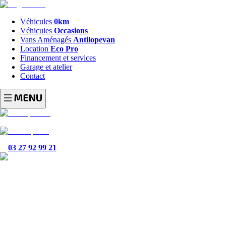
Véhicules
0km
Véhicules
Occasions
Vans Aménagés
Antilopevan
Location
Eco Pro
Financement et services
Garage et atelier
Contact
03 27 92 99 21