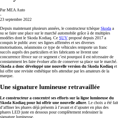
Par
MEA Auto
-
23 septembre 2022
Depuis maintenant plusieurs années, le constructeur tchèque
Skoda
a
su se faire une place sur le marché automobile grâce à de multiples
modèles dont le Skoda Kodiaq. Ce
SUV
proposé depuis 2017 a
conquis le public avec ses lignes affirmées et ses diverses
motorisations, néanmoins ce type de véhicules remporte un franc
succès auprès des particuliers et les fabricants se livrent une
concurrence féroce sur ce segment c’est pourquoi il est nécessaire de
constamment les faire évoluer afin de conserver sa place sur le marché.
Skoda a donc développé une nouvelle version du Skoda Kodiaq
et
lui offre une revisite esthétique très attendue par les amateurs de la
marque.
Une signature lumineuse retravaillée
Le constructeur a concentré ses efforts sur la ligne lumineuse du
Skoda Kodiaq pour lui offrir une nouvelle allure
. Le choix a été fait
d’affiner les phares déjà présents à l’avant et d’ajouter en plus des
phares LED juste en dessous pour complètement redessiner la
signature lumineuse.