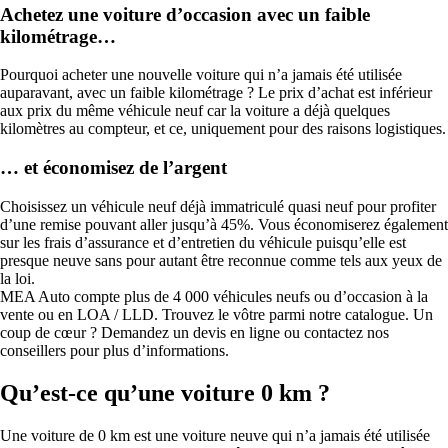
Achetez une voiture d’occasion avec un faible
kilométrage…
Pourquoi acheter une nouvelle voiture qui n’a jamais été utilisée
auparavant, avec un faible kilométrage ? Le prix d’achat est inférieur
aux prix du même véhicule neuf car la voiture a déjà quelques
kilomètres au compteur, et ce, uniquement pour des raisons logistiques.
… et économisez de l’argent
Choisissez un véhicule neuf déjà immatriculé quasi neuf pour profiter
d’une remise pouvant aller jusqu’à 45%. Vous économiserez également
sur les frais d’assurance et d’entretien du véhicule puisqu’elle est
presque neuve sans pour autant être reconnue comme tels aux yeux de
la loi.
MEA Auto compte plus de 4 000 véhicules neufs ou d’occasion à la
vente ou en LOA / LLD. Trouvez le vôtre parmi notre catalogue. Un
coup de cœur ? Demandez un devis en ligne ou contactez nos
conseillers pour plus d’informations.
Qu’est-ce qu’une voiture 0 km ?
Une voiture de 0 km est une voiture neuve qui n’a jamais été utilisée