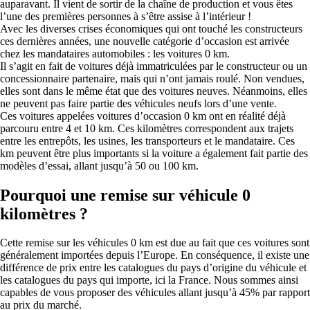
auparavant. Il vient de sortir de la chaîne de production et vous êtes
l’une des premières personnes à s’être assise à l’intérieur !
Avec les diverses crises économiques qui ont touché les constructeurs
ces dernières années, une nouvelle catégorie d’occasion est arrivée
chez les mandataires automobiles : les voitures 0 km.
Il s’agit en fait de voitures déjà immatriculées par le constructeur ou un
concessionnaire partenaire, mais qui n’ont jamais roulé. Non vendues,
elles sont dans le même état que des voitures neuves. Néanmoins, elles
ne peuvent pas faire partie des véhicules neufs lors d’une vente.
Ces voitures appelées voitures d’occasion 0 km ont en réalité déjà
parcouru entre 4 et 10 km. Ces kilomètres correspondent aux trajets
entre les entrepôts, les usines, les transporteurs et le mandataire. Ces
km peuvent être plus importants si la voiture a également fait partie des
modèles d’essai, allant jusqu’à 50 ou 100 km.
Pourquoi une remise sur véhicule 0
kilomètres ?
Cette remise sur les véhicules 0 km est due au fait que ces voitures sont
généralement importées depuis l’Europe. En conséquence, il existe une
différence de prix entre les catalogues du pays d’origine du véhicule et
les catalogues du pays qui importe, ici la France. Nous sommes ainsi
capables de vous proposer des véhicules allant jusqu’à 45% par rapport
au prix du marché.