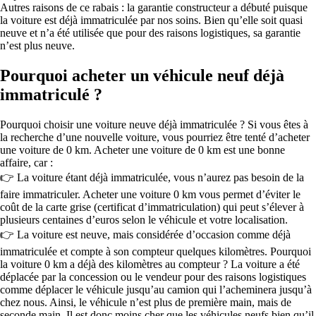
Autres raisons de ce rabais : la garantie constructeur a débuté puisque
la voiture est déjà immatriculée par nos soins. Bien qu’elle soit quasi
neuve et n’a été utilisée que pour des raisons logistiques, sa garantie
n’est plus neuve.
Pourquoi acheter un véhicule neuf déjà
immatriculé ?
Pourquoi choisir une voiture neuve déjà immatriculée ? Si vous êtes à
la recherche d’une nouvelle voiture, vous pourriez être tenté d’acheter
une voiture de 0 km. Acheter une voiture de 0 km est une bonne
affaire, car :
👉 La voiture étant déjà immatriculée, vous n’aurez pas besoin de la
faire immatriculer. Acheter une voiture 0 km vous permet d’éviter le
coût de la carte grise (certificat d’immatriculation) qui peut s’élever à
plusieurs centaines d’euros selon le véhicule et votre localisation.
👉 La voiture est neuve, mais considérée d’occasion comme déjà
immatriculée et compte à son compteur quelques kilomètres. Pourquoi
la voiture 0 km a déjà des kilomètres au compteur ? La voiture a été
déplacée par la concession ou le vendeur pour des raisons logistiques
comme déplacer le véhicule jusqu’au camion qui l’acheminera jusqu’à
chez nous. Ainsi, le véhicule n’est plus de première main, mais de
seconde main. Il est donc moins cher que les véhicules neufs bien qu’il