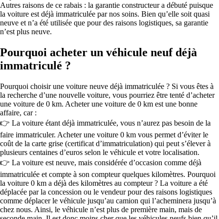
Autres raisons de ce rabais : la garantie constructeur a débuté puisque
la voiture est déjà immatriculée par nos soins. Bien qu’elle soit quasi
neuve et n’a été utilisée que pour des raisons logistiques, sa garantie
n’est plus neuve.
Pourquoi acheter un véhicule neuf déjà
immatriculé ?
Pourquoi choisir une voiture neuve déjà immatriculée ? Si vous êtes à
la recherche d’une nouvelle voiture, vous pourriez être tenté d’acheter
une voiture de 0 km. Acheter une voiture de 0 km est une bonne
affaire, car :
👉 La voiture étant déjà immatriculée, vous n’aurez pas besoin de la
faire immatriculer. Acheter une voiture 0 km vous permet d’éviter le
coût de la carte grise (certificat d’immatriculation) qui peut s’élever à
plusieurs centaines d’euros selon le véhicule et votre localisation.
👉 La voiture est neuve, mais considérée d’occasion comme déjà
immatriculée et compte à son compteur quelques kilomètres. Pourquoi
la voiture 0 km a déjà des kilomètres au compteur ? La voiture a été
déplacée par la concession ou le vendeur pour des raisons logistiques
comme déplacer le véhicule jusqu’au camion qui l’acheminera jusqu’à
chez nous. Ainsi, le véhicule n’est plus de première main, mais de
seconde main. Il est donc moins cher que les véhicules neufs bien qu’il