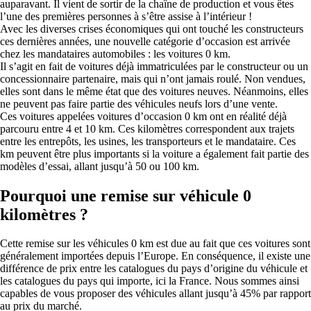
auparavant. Il vient de sortir de la chaîne de production et vous êtes
l’une des premières personnes à s’être assise à l’intérieur !
Avec les diverses crises économiques qui ont touché les constructeurs
ces dernières années, une nouvelle catégorie d’occasion est arrivée
chez les mandataires automobiles : les voitures 0 km.
Il s’agit en fait de voitures déjà immatriculées par le constructeur ou un
concessionnaire partenaire, mais qui n’ont jamais roulé. Non vendues,
elles sont dans le même état que des voitures neuves. Néanmoins, elles
ne peuvent pas faire partie des véhicules neufs lors d’une vente.
Ces voitures appelées voitures d’occasion 0 km ont en réalité déjà
parcouru entre 4 et 10 km. Ces kilomètres correspondent aux trajets
entre les entrepôts, les usines, les transporteurs et le mandataire. Ces
km peuvent être plus importants si la voiture a également fait partie des
modèles d’essai, allant jusqu’à 50 ou 100 km.
Pourquoi une remise sur véhicule 0
kilomètres ?
Cette remise sur les véhicules 0 km est due au fait que ces voitures sont
généralement importées depuis l’Europe. En conséquence, il existe une
différence de prix entre les catalogues du pays d’origine du véhicule et
les catalogues du pays qui importe, ici la France. Nous sommes ainsi
capables de vous proposer des véhicules allant jusqu’à 45% par rapport
au prix du marché.