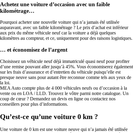
Achetez une voiture d’occasion avec un faible
kilométrage…
Pourquoi acheter une nouvelle voiture qui n’a jamais été utilisée
auparavant, avec un faible kilométrage ? Le prix d’achat est inférieur
aux prix du même véhicule neuf car la voiture a déjà quelques
kilomètres au compteur, et ce, uniquement pour des raisons logistiques.
… et économisez de l’argent
Choisissez un véhicule neuf déjà immatriculé quasi neuf pour profiter
d’une remise pouvant aller jusqu’à 45%. Vous économiserez également
sur les frais d’assurance et d’entretien du véhicule puisqu’elle est
presque neuve sans pour autant être reconnue comme tels aux yeux de
la loi.
MEA Auto compte plus de 4 000 véhicules neufs ou d’occasion à la
vente ou en LOA / LLD. Trouvez le vôtre parmi notre catalogue. Un
coup de cœur ? Demandez un devis en ligne ou contactez nos
conseillers pour plus d’informations.
Qu’est-ce qu’une voiture 0 km ?
Une voiture de 0 km est une voiture neuve qui n’a jamais été utilisée