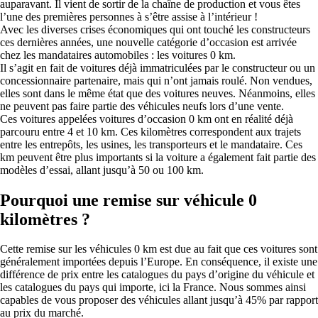
auparavant. Il vient de sortir de la chaîne de production et vous êtes
l’une des premières personnes à s’être assise à l’intérieur !
Avec les diverses crises économiques qui ont touché les constructeurs
ces dernières années, une nouvelle catégorie d’occasion est arrivée
chez les mandataires automobiles : les voitures 0 km.
Il s’agit en fait de voitures déjà immatriculées par le constructeur ou un
concessionnaire partenaire, mais qui n’ont jamais roulé. Non vendues,
elles sont dans le même état que des voitures neuves. Néanmoins, elles
ne peuvent pas faire partie des véhicules neufs lors d’une vente.
Ces voitures appelées voitures d’occasion 0 km ont en réalité déjà
parcouru entre 4 et 10 km. Ces kilomètres correspondent aux trajets
entre les entrepôts, les usines, les transporteurs et le mandataire. Ces
km peuvent être plus importants si la voiture a également fait partie des
modèles d’essai, allant jusqu’à 50 ou 100 km.
Pourquoi une remise sur véhicule 0
kilomètres ?
Cette remise sur les véhicules 0 km est due au fait que ces voitures sont
généralement importées depuis l’Europe. En conséquence, il existe une
différence de prix entre les catalogues du pays d’origine du véhicule et
les catalogues du pays qui importe, ici la France. Nous sommes ainsi
capables de vous proposer des véhicules allant jusqu’à 45% par rapport
au prix du marché.