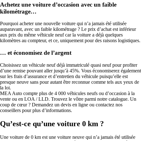
Achetez une voiture d’occasion avec un faible
kilométrage…
Pourquoi acheter une nouvelle voiture qui n’a jamais été utilisée
auparavant, avec un faible kilométrage ? Le prix d’achat est inférieur
aux prix du même véhicule neuf car la voiture a déjà quelques
kilomètres au compteur, et ce, uniquement pour des raisons logistiques.
… et économisez de l’argent
Choisissez un véhicule neuf déjà immatriculé quasi neuf pour profiter
d’une remise pouvant aller jusqu’à 45%. Vous économiserez également
sur les frais d’assurance et d’entretien du véhicule puisqu’elle est
presque neuve sans pour autant être reconnue comme tels aux yeux de
la loi.
MEA Auto compte plus de 4 000 véhicules neufs ou d’occasion à la
vente ou en LOA / LLD. Trouvez le vôtre parmi notre catalogue. Un
coup de cœur ? Demandez un devis en ligne ou contactez nos
conseillers pour plus d’informations.
Qu’est-ce qu’une voiture 0 km ?
Une voiture de 0 km est une voiture neuve qui n’a jamais été utilisée