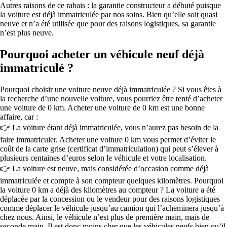
Autres raisons de ce rabais : la garantie constructeur a débuté puisque
la voiture est déjà immatriculée par nos soins. Bien qu’elle soit quasi
neuve et n’a été utilisée que pour des raisons logistiques, sa garantie
n’est plus neuve.
Pourquoi acheter un véhicule neuf déjà
immatriculé ?
Pourquoi choisir une voiture neuve déjà immatriculée ? Si vous êtes à
la recherche d’une nouvelle voiture, vous pourriez être tenté d’acheter
une voiture de 0 km. Acheter une voiture de 0 km est une bonne
affaire, car :
👉 La voiture étant déjà immatriculée, vous n’aurez pas besoin de la
faire immatriculer. Acheter une voiture 0 km vous permet d’éviter le
coût de la carte grise (certificat d’immatriculation) qui peut s’élever à
plusieurs centaines d’euros selon le véhicule et votre localisation.
👉 La voiture est neuve, mais considérée d’occasion comme déjà
immatriculée et compte à son compteur quelques kilomètres. Pourquoi
la voiture 0 km a déjà des kilomètres au compteur ? La voiture a été
déplacée par la concession ou le vendeur pour des raisons logistiques
comme déplacer le véhicule jusqu’au camion qui l’acheminera jusqu’à
chez nous. Ainsi, le véhicule n’est plus de première main, mais de
seconde main. Il est donc moins cher que les véhicules neufs bien qu’il