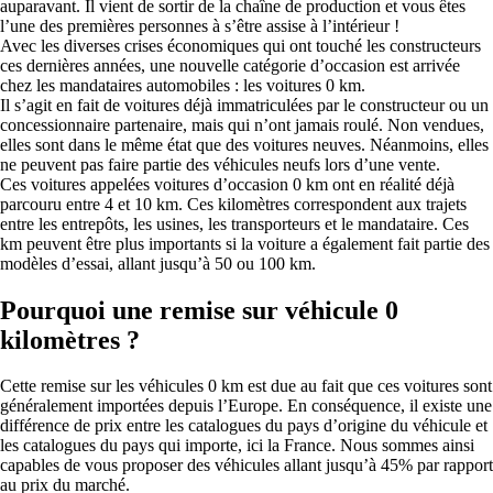
auparavant. Il vient de sortir de la chaîne de production et vous êtes
l’une des premières personnes à s’être assise à l’intérieur !
Avec les diverses crises économiques qui ont touché les constructeurs
ces dernières années, une nouvelle catégorie d’occasion est arrivée
chez les mandataires automobiles : les voitures 0 km.
Il s’agit en fait de voitures déjà immatriculées par le constructeur ou un
concessionnaire partenaire, mais qui n’ont jamais roulé. Non vendues,
elles sont dans le même état que des voitures neuves. Néanmoins, elles
ne peuvent pas faire partie des véhicules neufs lors d’une vente.
Ces voitures appelées voitures d’occasion 0 km ont en réalité déjà
parcouru entre 4 et 10 km. Ces kilomètres correspondent aux trajets
entre les entrepôts, les usines, les transporteurs et le mandataire. Ces
km peuvent être plus importants si la voiture a également fait partie des
modèles d’essai, allant jusqu’à 50 ou 100 km.
Pourquoi une remise sur véhicule 0
kilomètres ?
Cette remise sur les véhicules 0 km est due au fait que ces voitures sont
généralement importées depuis l’Europe. En conséquence, il existe une
différence de prix entre les catalogues du pays d’origine du véhicule et
les catalogues du pays qui importe, ici la France. Nous sommes ainsi
capables de vous proposer des véhicules allant jusqu’à 45% par rapport
au prix du marché.