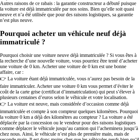
Autres raisons de ce rabais : la garantie constructeur a débuté puisque
la voiture est déjà immatriculée par nos soins. Bien qu’elle soit quasi
neuve et n’a été utilisée que pour des raisons logistiques, sa garantie
n’est plus neuve.
Pourquoi acheter un véhicule neuf déjà
immatriculé ?
Pourquoi choisir une voiture neuve déjà immatriculée ? Si vous êtes à
la recherche d’une nouvelle voiture, vous pourriez être tenté d’acheter
une voiture de 0 km. Acheter une voiture de 0 km est une bonne
affaire, car :
👉 La voiture étant déjà immatriculée, vous n’aurez pas besoin de la
faire immatriculer. Acheter une voiture 0 km vous permet d’éviter le
coût de la carte grise (certificat d’immatriculation) qui peut s’élever à
plusieurs centaines d’euros selon le véhicule et votre localisation.
👉 La voiture est neuve, mais considérée d’occasion comme déjà
immatriculée et compte à son compteur quelques kilomètres. Pourquoi
la voiture 0 km a déjà des kilomètres au compteur ? La voiture a été
déplacée par la concession ou le vendeur pour des raisons logistiques
comme déplacer le véhicule jusqu’au camion qui l’acheminera jusqu’à
chez nous. Ainsi, le véhicule n’est plus de première main, mais de
seconde main. Il est donc moins cher que les véhicules neufs bien qu’il