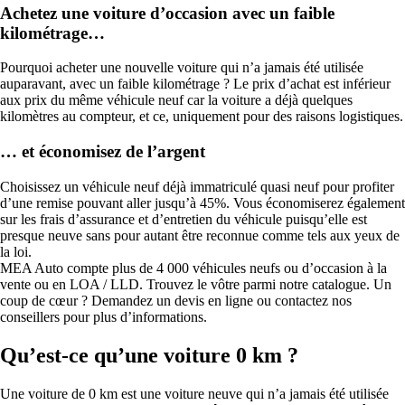
Achetez une voiture d’occasion avec un faible
kilométrage…
Pourquoi acheter une nouvelle voiture qui n’a jamais été utilisée
auparavant, avec un faible kilométrage ? Le prix d’achat est inférieur
aux prix du même véhicule neuf car la voiture a déjà quelques
kilomètres au compteur, et ce, uniquement pour des raisons logistiques.
… et économisez de l’argent
Choisissez un véhicule neuf déjà immatriculé quasi neuf pour profiter
d’une remise pouvant aller jusqu’à 45%. Vous économiserez également
sur les frais d’assurance et d’entretien du véhicule puisqu’elle est
presque neuve sans pour autant être reconnue comme tels aux yeux de
la loi.
MEA Auto compte plus de 4 000 véhicules neufs ou d’occasion à la
vente ou en LOA / LLD. Trouvez le vôtre parmi notre catalogue. Un
coup de cœur ? Demandez un devis en ligne ou contactez nos
conseillers pour plus d’informations.
Qu’est-ce qu’une voiture 0 km ?
Une voiture de 0 km est une voiture neuve qui n’a jamais été utilisée