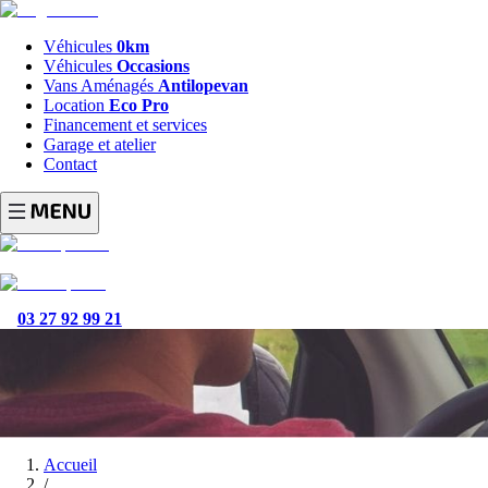
Véhicules
0km
Véhicules
Occasions
Vans Aménagés
Antilopevan
Location
Eco Pro
Financement et services
Garage et atelier
Contact
03 27 92 99 21
Accueil
/