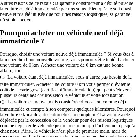
Autres raisons de ce rabais : la garantie constructeur a débuté puisque
la voiture est déjà immatriculée par nos soins. Bien qu’elle soit quasi
neuve et n’a été utilisée que pour des raisons logistiques, sa garantie
n’est plus neuve.
Pourquoi acheter un véhicule neuf déjà
immatriculé ?
Pourquoi choisir une voiture neuve déjà immatriculée ? Si vous êtes à
la recherche d’une nouvelle voiture, vous pourriez être tenté d’acheter
une voiture de 0 km. Acheter une voiture de 0 km est une bonne
affaire, car :
👉 La voiture étant déjà immatriculée, vous n’aurez pas besoin de la
faire immatriculer. Acheter une voiture 0 km vous permet d’éviter le
coût de la carte grise (certificat d’immatriculation) qui peut s’élever à
plusieurs centaines d’euros selon le véhicule et votre localisation.
👉 La voiture est neuve, mais considérée d’occasion comme déjà
immatriculée et compte à son compteur quelques kilomètres. Pourquoi
la voiture 0 km a déjà des kilomètres au compteur ? La voiture a été
déplacée par la concession ou le vendeur pour des raisons logistiques
comme déplacer le véhicule jusqu’au camion qui l’acheminera jusqu’à
chez nous. Ainsi, le véhicule n’est plus de première main, mais de
seconde main. Il est donc moins cher que les véhicules neufs bien qu’il