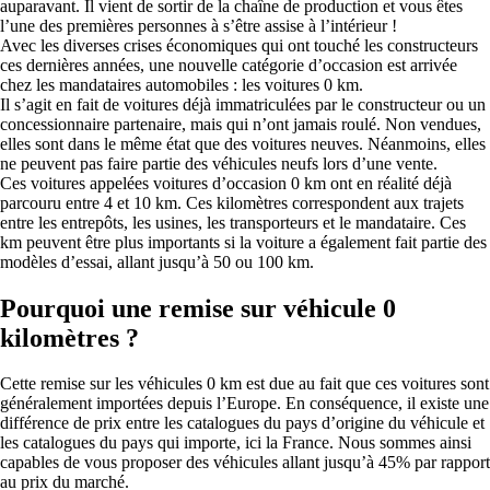
auparavant. Il vient de sortir de la chaîne de production et vous êtes
l’une des premières personnes à s’être assise à l’intérieur !
Avec les diverses crises économiques qui ont touché les constructeurs
ces dernières années, une nouvelle catégorie d’occasion est arrivée
chez les mandataires automobiles : les voitures 0 km.
Il s’agit en fait de voitures déjà immatriculées par le constructeur ou un
concessionnaire partenaire, mais qui n’ont jamais roulé. Non vendues,
elles sont dans le même état que des voitures neuves. Néanmoins, elles
ne peuvent pas faire partie des véhicules neufs lors d’une vente.
Ces voitures appelées voitures d’occasion 0 km ont en réalité déjà
parcouru entre 4 et 10 km. Ces kilomètres correspondent aux trajets
entre les entrepôts, les usines, les transporteurs et le mandataire. Ces
km peuvent être plus importants si la voiture a également fait partie des
modèles d’essai, allant jusqu’à 50 ou 100 km.
Pourquoi une remise sur véhicule 0
kilomètres ?
Cette remise sur les véhicules 0 km est due au fait que ces voitures sont
généralement importées depuis l’Europe. En conséquence, il existe une
différence de prix entre les catalogues du pays d’origine du véhicule et
les catalogues du pays qui importe, ici la France. Nous sommes ainsi
capables de vous proposer des véhicules allant jusqu’à 45% par rapport
au prix du marché.