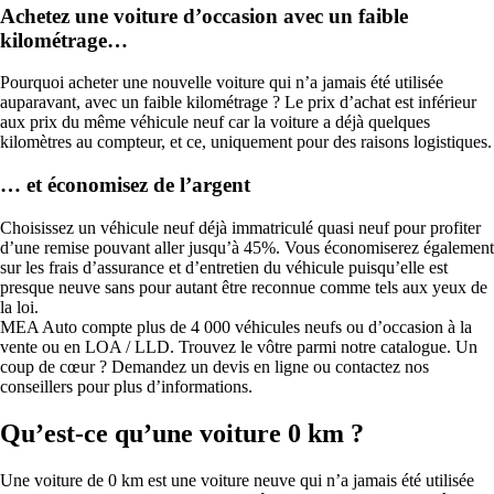
Achetez une voiture d’occasion avec un faible
kilométrage…
Pourquoi acheter une nouvelle voiture qui n’a jamais été utilisée
auparavant, avec un faible kilométrage ? Le prix d’achat est inférieur
aux prix du même véhicule neuf car la voiture a déjà quelques
kilomètres au compteur, et ce, uniquement pour des raisons logistiques.
… et économisez de l’argent
Choisissez un véhicule neuf déjà immatriculé quasi neuf pour profiter
d’une remise pouvant aller jusqu’à 45%. Vous économiserez également
sur les frais d’assurance et d’entretien du véhicule puisqu’elle est
presque neuve sans pour autant être reconnue comme tels aux yeux de
la loi.
MEA Auto compte plus de 4 000 véhicules neufs ou d’occasion à la
vente ou en LOA / LLD. Trouvez le vôtre parmi notre catalogue. Un
coup de cœur ? Demandez un devis en ligne ou contactez nos
conseillers pour plus d’informations.
Qu’est-ce qu’une voiture 0 km ?
Une voiture de 0 km est une voiture neuve qui n’a jamais été utilisée