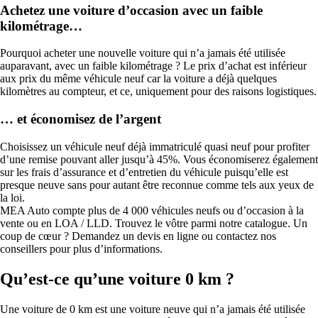
Achetez une voiture d’occasion avec un faible
kilométrage…
Pourquoi acheter une nouvelle voiture qui n’a jamais été utilisée
auparavant, avec un faible kilométrage ? Le prix d’achat est inférieur
aux prix du même véhicule neuf car la voiture a déjà quelques
kilomètres au compteur, et ce, uniquement pour des raisons logistiques.
… et économisez de l’argent
Choisissez un véhicule neuf déjà immatriculé quasi neuf pour profiter
d’une remise pouvant aller jusqu’à 45%. Vous économiserez également
sur les frais d’assurance et d’entretien du véhicule puisqu’elle est
presque neuve sans pour autant être reconnue comme tels aux yeux de
la loi.
MEA Auto compte plus de 4 000 véhicules neufs ou d’occasion à la
vente ou en LOA / LLD. Trouvez le vôtre parmi notre catalogue. Un
coup de cœur ? Demandez un devis en ligne ou contactez nos
conseillers pour plus d’informations.
Qu’est-ce qu’une voiture 0 km ?
Une voiture de 0 km est une voiture neuve qui n’a jamais été utilisée