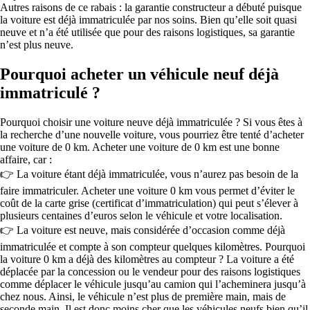
Autres raisons de ce rabais : la garantie constructeur a débuté puisque
la voiture est déjà immatriculée par nos soins. Bien qu’elle soit quasi
neuve et n’a été utilisée que pour des raisons logistiques, sa garantie
n’est plus neuve.
Pourquoi acheter un véhicule neuf déjà
immatriculé ?
Pourquoi choisir une voiture neuve déjà immatriculée ? Si vous êtes à
la recherche d’une nouvelle voiture, vous pourriez être tenté d’acheter
une voiture de 0 km. Acheter une voiture de 0 km est une bonne
affaire, car :
👉 La voiture étant déjà immatriculée, vous n’aurez pas besoin de la
faire immatriculer. Acheter une voiture 0 km vous permet d’éviter le
coût de la carte grise (certificat d’immatriculation) qui peut s’élever à
plusieurs centaines d’euros selon le véhicule et votre localisation.
👉 La voiture est neuve, mais considérée d’occasion comme déjà
immatriculée et compte à son compteur quelques kilomètres. Pourquoi
la voiture 0 km a déjà des kilomètres au compteur ? La voiture a été
déplacée par la concession ou le vendeur pour des raisons logistiques
comme déplacer le véhicule jusqu’au camion qui l’acheminera jusqu’à
chez nous. Ainsi, le véhicule n’est plus de première main, mais de
seconde main. Il est donc moins cher que les véhicules neufs bien qu’il