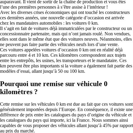
auparavant. Il vient de sortir de la chaîne de production et vous êtes
l’une des premières personnes à s’être assise à l’intérieur !
Avec les diverses crises économiques qui ont touché les constructeurs
ces dernières années, une nouvelle catégorie d’occasion est arrivée
chez les mandataires automobiles : les voitures 0 km.
Il s’agit en fait de voitures déjà immatriculées par le constructeur ou un
concessionnaire partenaire, mais qui n’ont jamais roulé. Non vendues,
elles sont dans le même état que des voitures neuves. Néanmoins, elles
ne peuvent pas faire partie des véhicules neufs lors d’une vente.
Ces voitures appelées voitures d’occasion 0 km ont en réalité déjà
parcouru entre 4 et 10 km. Ces kilomètres correspondent aux trajets
entre les entrepôts, les usines, les transporteurs et le mandataire. Ces
km peuvent être plus importants si la voiture a également fait partie des
modèles d’essai, allant jusqu’à 50 ou 100 km.
Pourquoi une remise sur véhicule 0
kilomètres ?
Cette remise sur les véhicules 0 km est due au fait que ces voitures sont
généralement importées depuis l’Europe. En conséquence, il existe une
différence de prix entre les catalogues du pays d’origine du véhicule et
les catalogues du pays qui importe, ici la France. Nous sommes ainsi
capables de vous proposer des véhicules allant jusqu’à 45% par rapport
au prix du marché.