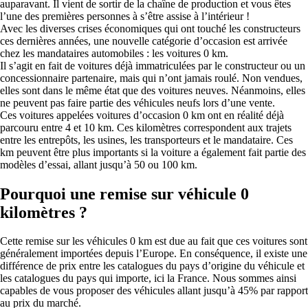
auparavant. Il vient de sortir de la chaîne de production et vous êtes
l’une des premières personnes à s’être assise à l’intérieur !
Avec les diverses crises économiques qui ont touché les constructeurs
ces dernières années, une nouvelle catégorie d’occasion est arrivée
chez les mandataires automobiles : les voitures 0 km.
Il s’agit en fait de voitures déjà immatriculées par le constructeur ou un
concessionnaire partenaire, mais qui n’ont jamais roulé. Non vendues,
elles sont dans le même état que des voitures neuves. Néanmoins, elles
ne peuvent pas faire partie des véhicules neufs lors d’une vente.
Ces voitures appelées voitures d’occasion 0 km ont en réalité déjà
parcouru entre 4 et 10 km. Ces kilomètres correspondent aux trajets
entre les entrepôts, les usines, les transporteurs et le mandataire. Ces
km peuvent être plus importants si la voiture a également fait partie des
modèles d’essai, allant jusqu’à 50 ou 100 km.
Pourquoi une remise sur véhicule 0
kilomètres ?
Cette remise sur les véhicules 0 km est due au fait que ces voitures sont
généralement importées depuis l’Europe. En conséquence, il existe une
différence de prix entre les catalogues du pays d’origine du véhicule et
les catalogues du pays qui importe, ici la France. Nous sommes ainsi
capables de vous proposer des véhicules allant jusqu’à 45% par rapport
au prix du marché.