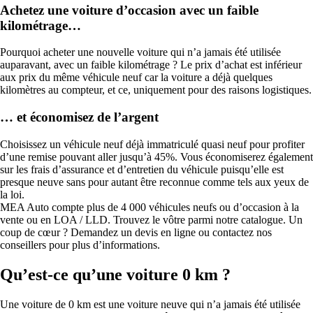
Achetez une voiture d’occasion avec un faible
kilométrage…
Pourquoi acheter une nouvelle voiture qui n’a jamais été utilisée
auparavant, avec un faible kilométrage ? Le prix d’achat est inférieur
aux prix du même véhicule neuf car la voiture a déjà quelques
kilomètres au compteur, et ce, uniquement pour des raisons logistiques.
… et économisez de l’argent
Choisissez un véhicule neuf déjà immatriculé quasi neuf pour profiter
d’une remise pouvant aller jusqu’à 45%. Vous économiserez également
sur les frais d’assurance et d’entretien du véhicule puisqu’elle est
presque neuve sans pour autant être reconnue comme tels aux yeux de
la loi.
MEA Auto compte plus de 4 000 véhicules neufs ou d’occasion à la
vente ou en LOA / LLD. Trouvez le vôtre parmi notre catalogue. Un
coup de cœur ? Demandez un devis en ligne ou contactez nos
conseillers pour plus d’informations.
Qu’est-ce qu’une voiture 0 km ?
Une voiture de 0 km est une voiture neuve qui n’a jamais été utilisée