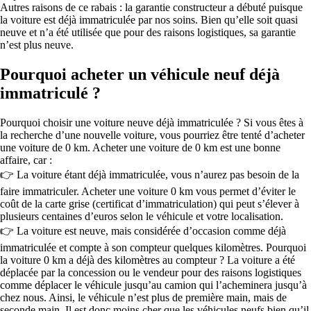
Autres raisons de ce rabais : la garantie constructeur a débuté puisque
la voiture est déjà immatriculée par nos soins. Bien qu’elle soit quasi
neuve et n’a été utilisée que pour des raisons logistiques, sa garantie
n’est plus neuve.
Pourquoi acheter un véhicule neuf déjà
immatriculé ?
Pourquoi choisir une voiture neuve déjà immatriculée ? Si vous êtes à
la recherche d’une nouvelle voiture, vous pourriez être tenté d’acheter
une voiture de 0 km. Acheter une voiture de 0 km est une bonne
affaire, car :
👉 La voiture étant déjà immatriculée, vous n’aurez pas besoin de la
faire immatriculer. Acheter une voiture 0 km vous permet d’éviter le
coût de la carte grise (certificat d’immatriculation) qui peut s’élever à
plusieurs centaines d’euros selon le véhicule et votre localisation.
👉 La voiture est neuve, mais considérée d’occasion comme déjà
immatriculée et compte à son compteur quelques kilomètres. Pourquoi
la voiture 0 km a déjà des kilomètres au compteur ? La voiture a été
déplacée par la concession ou le vendeur pour des raisons logistiques
comme déplacer le véhicule jusqu’au camion qui l’acheminera jusqu’à
chez nous. Ainsi, le véhicule n’est plus de première main, mais de
seconde main. Il est donc moins cher que les véhicules neufs bien qu’il