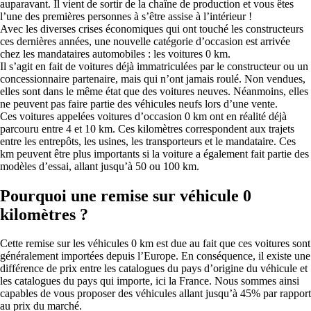
auparavant. Il vient de sortir de la chaîne de production et vous êtes
l’une des premières personnes à s’être assise à l’intérieur !
Avec les diverses crises économiques qui ont touché les constructeurs
ces dernières années, une nouvelle catégorie d’occasion est arrivée
chez les mandataires automobiles : les voitures 0 km.
Il s’agit en fait de voitures déjà immatriculées par le constructeur ou un
concessionnaire partenaire, mais qui n’ont jamais roulé. Non vendues,
elles sont dans le même état que des voitures neuves. Néanmoins, elles
ne peuvent pas faire partie des véhicules neufs lors d’une vente.
Ces voitures appelées voitures d’occasion 0 km ont en réalité déjà
parcouru entre 4 et 10 km. Ces kilomètres correspondent aux trajets
entre les entrepôts, les usines, les transporteurs et le mandataire. Ces
km peuvent être plus importants si la voiture a également fait partie des
modèles d’essai, allant jusqu’à 50 ou 100 km.
Pourquoi une remise sur véhicule 0
kilomètres ?
Cette remise sur les véhicules 0 km est due au fait que ces voitures sont
généralement importées depuis l’Europe. En conséquence, il existe une
différence de prix entre les catalogues du pays d’origine du véhicule et
les catalogues du pays qui importe, ici la France. Nous sommes ainsi
capables de vous proposer des véhicules allant jusqu’à 45% par rapport
au prix du marché.