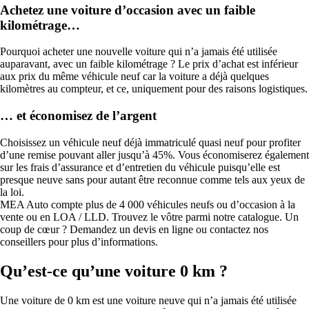
Achetez une voiture d’occasion avec un faible
kilométrage…
Pourquoi acheter une nouvelle voiture qui n’a jamais été utilisée
auparavant, avec un faible kilométrage ? Le prix d’achat est inférieur
aux prix du même véhicule neuf car la voiture a déjà quelques
kilomètres au compteur, et ce, uniquement pour des raisons logistiques.
… et économisez de l’argent
Choisissez un véhicule neuf déjà immatriculé quasi neuf pour profiter
d’une remise pouvant aller jusqu’à 45%. Vous économiserez également
sur les frais d’assurance et d’entretien du véhicule puisqu’elle est
presque neuve sans pour autant être reconnue comme tels aux yeux de
la loi.
MEA Auto compte plus de 4 000 véhicules neufs ou d’occasion à la
vente ou en LOA / LLD. Trouvez le vôtre parmi notre catalogue. Un
coup de cœur ? Demandez un devis en ligne ou contactez nos
conseillers pour plus d’informations.
Qu’est-ce qu’une voiture 0 km ?
Une voiture de 0 km est une voiture neuve qui n’a jamais été utilisée