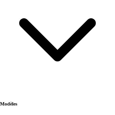
Modèles