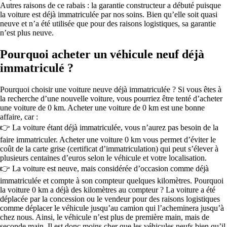
Autres raisons de ce rabais : la garantie constructeur a débuté puisque
la voiture est déjà immatriculée par nos soins. Bien qu’elle soit quasi
neuve et n’a été utilisée que pour des raisons logistiques, sa garantie
n’est plus neuve.
Pourquoi acheter un véhicule neuf déjà
immatriculé ?
Pourquoi choisir une voiture neuve déjà immatriculée ? Si vous êtes à
la recherche d’une nouvelle voiture, vous pourriez être tenté d’acheter
une voiture de 0 km. Acheter une voiture de 0 km est une bonne
affaire, car :
👉 La voiture étant déjà immatriculée, vous n’aurez pas besoin de la
faire immatriculer. Acheter une voiture 0 km vous permet d’éviter le
coût de la carte grise (certificat d’immatriculation) qui peut s’élever à
plusieurs centaines d’euros selon le véhicule et votre localisation.
👉 La voiture est neuve, mais considérée d’occasion comme déjà
immatriculée et compte à son compteur quelques kilomètres. Pourquoi
la voiture 0 km a déjà des kilomètres au compteur ? La voiture a été
déplacée par la concession ou le vendeur pour des raisons logistiques
comme déplacer le véhicule jusqu’au camion qui l’acheminera jusqu’à
chez nous. Ainsi, le véhicule n’est plus de première main, mais de
seconde main. Il est donc moins cher que les véhicules neufs bien qu’il