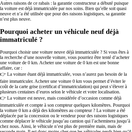
Autres raisons de ce rabais : la garantie constructeur a débuté puisque
la voiture est déjà immatriculée par nos soins. Bien qu’elle soit quasi
neuve et n’a été utilisée que pour des raisons logistiques, sa garantie
n’est plus neuve.
Pourquoi acheter un véhicule neuf déjà
immatriculé ?
Pourquoi choisir une voiture neuve déjà immatriculée ? Si vous êtes à
la recherche d’une nouvelle voiture, vous pourriez être tenté d’acheter
une voiture de 0 km. Acheter une voiture de 0 km est une bonne
affaire, car :
👉 La voiture étant déjà immatriculée, vous n’aurez pas besoin de la
faire immatriculer. Acheter une voiture 0 km vous permet d’éviter le
coût de la carte grise (certificat d’immatriculation) qui peut s’élever à
plusieurs centaines d’euros selon le véhicule et votre localisation.
👉 La voiture est neuve, mais considérée d’occasion comme déjà
immatriculée et compte à son compteur quelques kilomètres. Pourquoi
la voiture 0 km a déjà des kilomètres au compteur ? La voiture a été
déplacée par la concession ou le vendeur pour des raisons logistiques
comme déplacer le véhicule jusqu’au camion qui l’acheminera jusqu’à
chez nous. Ainsi, le véhicule n’est plus de première main, mais de
seconde main. Il est donc moins cher que les véhicules neufs bien qu’il