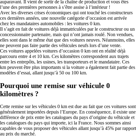
auparavant. Il vient de sortir de la chaîne de production et vous êtes
l’une des premières personnes à s’être assise à l’intérieur !
Avec les diverses crises économiques qui ont touché les constructeurs
ces dernières années, une nouvelle catégorie d’occasion est arrivée
chez les mandataires automobiles : les voitures 0 km.
Il s’agit en fait de voitures déjà immatriculées par le constructeur ou un
concessionnaire partenaire, mais qui n’ont jamais roulé. Non vendues,
elles sont dans le même état que des voitures neuves. Néanmoins, elles
ne peuvent pas faire partie des véhicules neufs lors d’une vente.
Ces voitures appelées voitures d’occasion 0 km ont en réalité déjà
parcouru entre 4 et 10 km. Ces kilomètres correspondent aux trajets
entre les entrepôts, les usines, les transporteurs et le mandataire. Ces
km peuvent être plus importants si la voiture a également fait partie des
modèles d’essai, allant jusqu’à 50 ou 100 km.
Pourquoi une remise sur véhicule 0
kilomètres ?
Cette remise sur les véhicules 0 km est due au fait que ces voitures sont
généralement importées depuis l’Europe. En conséquence, il existe une
différence de prix entre les catalogues du pays d’origine du véhicule et
les catalogues du pays qui importe, ici la France. Nous sommes ainsi
capables de vous proposer des véhicules allant jusqu’à 45% par rapport
au prix du marché.