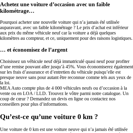
Achetez une voiture d’occasion avec un faible
kilométrage…
Pourquoi acheter une nouvelle voiture qui n’a jamais été utilisée
auparavant, avec un faible kilométrage ? Le prix d’achat est inférieur
aux prix du même véhicule neuf car la voiture a déjà quelques
kilomètres au compteur, et ce, uniquement pour des raisons logistiques.
… et économisez de l’argent
Choisissez un véhicule neuf déjà immatriculé quasi neuf pour profiter
d’une remise pouvant aller jusqu’à 45%. Vous économiserez également
sur les frais d’assurance et d’entretien du véhicule puisqu’elle est
presque neuve sans pour autant être reconnue comme tels aux yeux de
la loi.
MEA Auto compte plus de 4 000 véhicules neufs ou d’occasion à la
vente ou en LOA / LLD. Trouvez le vôtre parmi notre catalogue. Un
coup de cœur ? Demandez un devis en ligne ou contactez nos
conseillers pour plus d’informations.
Qu’est-ce qu’une voiture 0 km ?
Une voiture de 0 km est une voiture neuve qui n’a jamais été utilisée