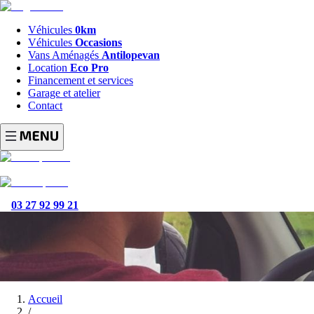
Véhicules
0km
Véhicules
Occasions
Vans Aménagés
Antilopevan
Location
Eco Pro
Financement et services
Garage et atelier
Contact
03 27 92 99 21
Accueil
/