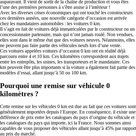
auparavant. Il vient de sortir de la chaîne de production et vous êtes
l’une des premières personnes à s’être assise à l’intérieur !
Avec les diverses crises économiques qui ont touché les constructeurs
ces dernières années, une nouvelle catégorie d’occasion est arrivée
chez les mandataires automobiles : les voitures 0 km.
Il s’agit en fait de voitures déjà immatriculées par le constructeur ou un
concessionnaire partenaire, mais qui n’ont jamais roulé. Non vendues,
elles sont dans le même état que des voitures neuves. Néanmoins, elles
ne peuvent pas faire partie des véhicules neufs lors d’une vente.
Ces voitures appelées voitures d’occasion 0 km ont en réalité déjà
parcouru entre 4 et 10 km. Ces kilomètres correspondent aux trajets
entre les entrepôts, les usines, les transporteurs et le mandataire. Ces
km peuvent être plus importants si la voiture a également fait partie des
modèles d’essai, allant jusqu’à 50 ou 100 km.
Pourquoi une remise sur véhicule 0
kilomètres ?
Cette remise sur les véhicules 0 km est due au fait que ces voitures sont
généralement importées depuis l’Europe. En conséquence, il existe une
différence de prix entre les catalogues du pays d’origine du véhicule et
les catalogues du pays qui importe, ici la France. Nous sommes ainsi
capables de vous proposer des véhicules allant jusqu’à 45% par rapport
au prix du marché.