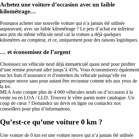
Achetez une voiture d’occasion avec un faible
kilométrage…
Pourquoi acheter une nouvelle voiture qui n’a jamais été utilisée
auparavant, avec un faible kilométrage ? Le prix d’achat est inférieur
aux prix du même véhicule neuf car la voiture a déjà quelques
kilomètres au compteur, et ce, uniquement pour des raisons logistiques.
… et économisez de l’argent
Choisissez un véhicule neuf déjà immatriculé quasi neuf pour profiter
d’une remise pouvant aller jusqu’à 45%. Vous économiserez également
sur les frais d’assurance et d’entretien du véhicule puisqu’elle est
presque neuve sans pour autant être reconnue comme tels aux yeux de
la loi.
MEA Auto compte plus de 4 000 véhicules neufs ou d’occasion à la
vente ou en LOA / LLD. Trouvez le vôtre parmi notre catalogue. Un
coup de cœur ? Demandez un devis en ligne ou contactez nos
conseillers pour plus d’informations.
Qu’est-ce qu’une voiture 0 km ?
Une voiture de 0 km est une voiture neuve qui n’a jamais été utilisée