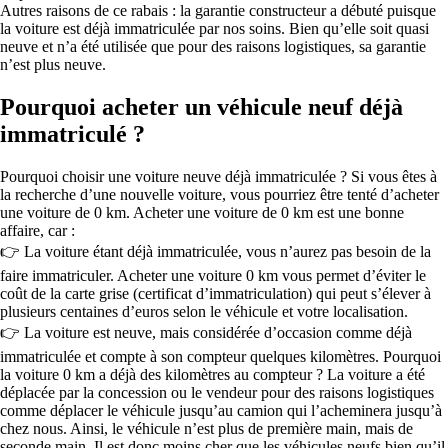
Autres raisons de ce rabais : la garantie constructeur a débuté puisque
la voiture est déjà immatriculée par nos soins. Bien qu’elle soit quasi
neuve et n’a été utilisée que pour des raisons logistiques, sa garantie
n’est plus neuve.
Pourquoi acheter un véhicule neuf déjà
immatriculé ?
Pourquoi choisir une voiture neuve déjà immatriculée ? Si vous êtes à
la recherche d’une nouvelle voiture, vous pourriez être tenté d’acheter
une voiture de 0 km. Acheter une voiture de 0 km est une bonne
affaire, car :
👉 La voiture étant déjà immatriculée, vous n’aurez pas besoin de la
faire immatriculer. Acheter une voiture 0 km vous permet d’éviter le
coût de la carte grise (certificat d’immatriculation) qui peut s’élever à
plusieurs centaines d’euros selon le véhicule et votre localisation.
👉 La voiture est neuve, mais considérée d’occasion comme déjà
immatriculée et compte à son compteur quelques kilomètres. Pourquoi
la voiture 0 km a déjà des kilomètres au compteur ? La voiture a été
déplacée par la concession ou le vendeur pour des raisons logistiques
comme déplacer le véhicule jusqu’au camion qui l’acheminera jusqu’à
chez nous. Ainsi, le véhicule n’est plus de première main, mais de
seconde main. Il est donc moins cher que les véhicules neufs bien qu’il