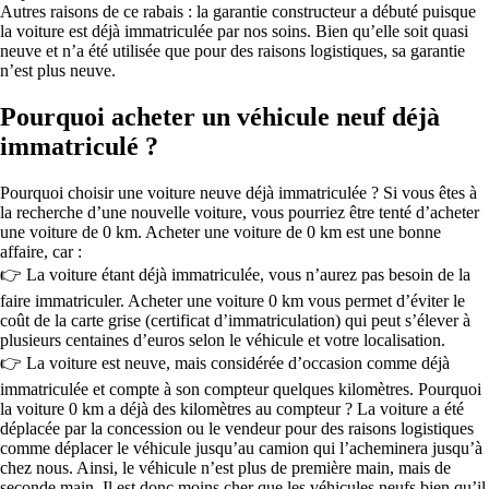
Autres raisons de ce rabais : la garantie constructeur a débuté puisque
la voiture est déjà immatriculée par nos soins. Bien qu’elle soit quasi
neuve et n’a été utilisée que pour des raisons logistiques, sa garantie
n’est plus neuve.
Pourquoi acheter un véhicule neuf déjà
immatriculé ?
Pourquoi choisir une voiture neuve déjà immatriculée ? Si vous êtes à
la recherche d’une nouvelle voiture, vous pourriez être tenté d’acheter
une voiture de 0 km. Acheter une voiture de 0 km est une bonne
affaire, car :
👉 La voiture étant déjà immatriculée, vous n’aurez pas besoin de la
faire immatriculer. Acheter une voiture 0 km vous permet d’éviter le
coût de la carte grise (certificat d’immatriculation) qui peut s’élever à
plusieurs centaines d’euros selon le véhicule et votre localisation.
👉 La voiture est neuve, mais considérée d’occasion comme déjà
immatriculée et compte à son compteur quelques kilomètres. Pourquoi
la voiture 0 km a déjà des kilomètres au compteur ? La voiture a été
déplacée par la concession ou le vendeur pour des raisons logistiques
comme déplacer le véhicule jusqu’au camion qui l’acheminera jusqu’à
chez nous. Ainsi, le véhicule n’est plus de première main, mais de
seconde main. Il est donc moins cher que les véhicules neufs bien qu’il