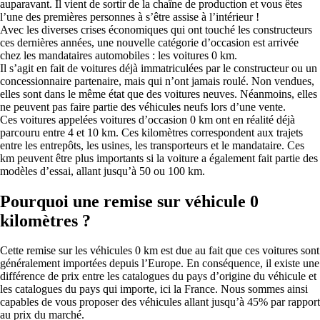
auparavant. Il vient de sortir de la chaîne de production et vous êtes
l’une des premières personnes à s’être assise à l’intérieur !
Avec les diverses crises économiques qui ont touché les constructeurs
ces dernières années, une nouvelle catégorie d’occasion est arrivée
chez les mandataires automobiles : les voitures 0 km.
Il s’agit en fait de voitures déjà immatriculées par le constructeur ou un
concessionnaire partenaire, mais qui n’ont jamais roulé. Non vendues,
elles sont dans le même état que des voitures neuves. Néanmoins, elles
ne peuvent pas faire partie des véhicules neufs lors d’une vente.
Ces voitures appelées voitures d’occasion 0 km ont en réalité déjà
parcouru entre 4 et 10 km. Ces kilomètres correspondent aux trajets
entre les entrepôts, les usines, les transporteurs et le mandataire. Ces
km peuvent être plus importants si la voiture a également fait partie des
modèles d’essai, allant jusqu’à 50 ou 100 km.
Pourquoi une remise sur véhicule 0
kilomètres ?
Cette remise sur les véhicules 0 km est due au fait que ces voitures sont
généralement importées depuis l’Europe. En conséquence, il existe une
différence de prix entre les catalogues du pays d’origine du véhicule et
les catalogues du pays qui importe, ici la France. Nous sommes ainsi
capables de vous proposer des véhicules allant jusqu’à 45% par rapport
au prix du marché.