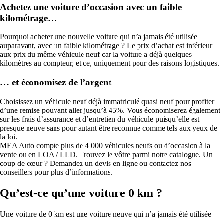
Achetez une voiture d’occasion avec un faible
kilométrage…
Pourquoi acheter une nouvelle voiture qui n’a jamais été utilisée
auparavant, avec un faible kilométrage ? Le prix d’achat est inférieur
aux prix du même véhicule neuf car la voiture a déjà quelques
kilomètres au compteur, et ce, uniquement pour des raisons logistiques.
… et économisez de l’argent
Choisissez un véhicule neuf déjà immatriculé quasi neuf pour profiter
d’une remise pouvant aller jusqu’à 45%. Vous économiserez également
sur les frais d’assurance et d’entretien du véhicule puisqu’elle est
presque neuve sans pour autant être reconnue comme tels aux yeux de
la loi.
MEA Auto compte plus de 4 000 véhicules neufs ou d’occasion à la
vente ou en LOA / LLD. Trouvez le vôtre parmi notre catalogue. Un
coup de cœur ? Demandez un devis en ligne ou contactez nos
conseillers pour plus d’informations.
Qu’est-ce qu’une voiture 0 km ?
Une voiture de 0 km est une voiture neuve qui n’a jamais été utilisée