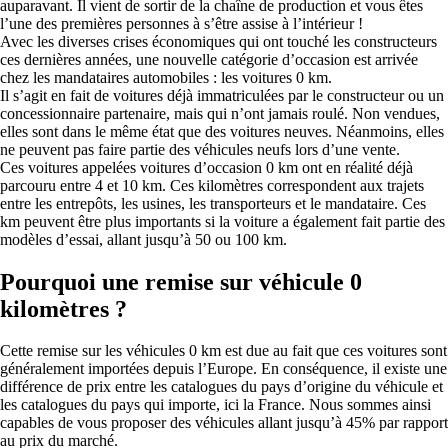
auparavant. Il vient de sortir de la chaîne de production et vous êtes
l’une des premières personnes à s’être assise à l’intérieur !
Avec les diverses crises économiques qui ont touché les constructeurs
ces dernières années, une nouvelle catégorie d’occasion est arrivée
chez les mandataires automobiles : les voitures 0 km.
Il s’agit en fait de voitures déjà immatriculées par le constructeur ou un
concessionnaire partenaire, mais qui n’ont jamais roulé. Non vendues,
elles sont dans le même état que des voitures neuves. Néanmoins, elles
ne peuvent pas faire partie des véhicules neufs lors d’une vente.
Ces voitures appelées voitures d’occasion 0 km ont en réalité déjà
parcouru entre 4 et 10 km. Ces kilomètres correspondent aux trajets
entre les entrepôts, les usines, les transporteurs et le mandataire. Ces
km peuvent être plus importants si la voiture a également fait partie des
modèles d’essai, allant jusqu’à 50 ou 100 km.
Pourquoi une remise sur véhicule 0
kilomètres ?
Cette remise sur les véhicules 0 km est due au fait que ces voitures sont
généralement importées depuis l’Europe. En conséquence, il existe une
différence de prix entre les catalogues du pays d’origine du véhicule et
les catalogues du pays qui importe, ici la France. Nous sommes ainsi
capables de vous proposer des véhicules allant jusqu’à 45% par rapport
au prix du marché.