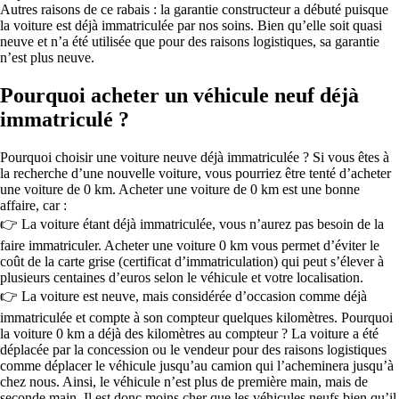
Autres raisons de ce rabais : la garantie constructeur a débuté puisque
la voiture est déjà immatriculée par nos soins. Bien qu’elle soit quasi
neuve et n’a été utilisée que pour des raisons logistiques, sa garantie
n’est plus neuve.
Pourquoi acheter un véhicule neuf déjà
immatriculé ?
Pourquoi choisir une voiture neuve déjà immatriculée ? Si vous êtes à
la recherche d’une nouvelle voiture, vous pourriez être tenté d’acheter
une voiture de 0 km. Acheter une voiture de 0 km est une bonne
affaire, car :
👉 La voiture étant déjà immatriculée, vous n’aurez pas besoin de la
faire immatriculer. Acheter une voiture 0 km vous permet d’éviter le
coût de la carte grise (certificat d’immatriculation) qui peut s’élever à
plusieurs centaines d’euros selon le véhicule et votre localisation.
👉 La voiture est neuve, mais considérée d’occasion comme déjà
immatriculée et compte à son compteur quelques kilomètres. Pourquoi
la voiture 0 km a déjà des kilomètres au compteur ? La voiture a été
déplacée par la concession ou le vendeur pour des raisons logistiques
comme déplacer le véhicule jusqu’au camion qui l’acheminera jusqu’à
chez nous. Ainsi, le véhicule n’est plus de première main, mais de
seconde main. Il est donc moins cher que les véhicules neufs bien qu’il