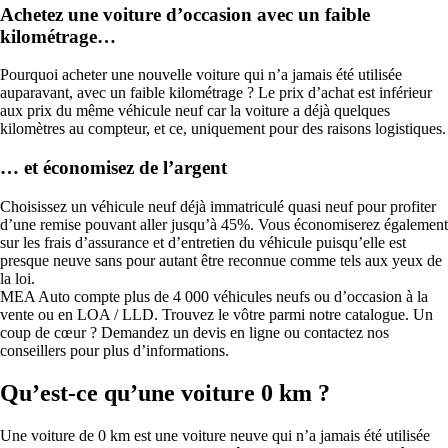
Achetez une voiture d’occasion avec un faible
kilométrage…
Pourquoi acheter une nouvelle voiture qui n’a jamais été utilisée
auparavant, avec un faible kilométrage ? Le prix d’achat est inférieur
aux prix du même véhicule neuf car la voiture a déjà quelques
kilomètres au compteur, et ce, uniquement pour des raisons logistiques.
… et économisez de l’argent
Choisissez un véhicule neuf déjà immatriculé quasi neuf pour profiter
d’une remise pouvant aller jusqu’à 45%. Vous économiserez également
sur les frais d’assurance et d’entretien du véhicule puisqu’elle est
presque neuve sans pour autant être reconnue comme tels aux yeux de
la loi.
MEA Auto compte plus de 4 000 véhicules neufs ou d’occasion à la
vente ou en LOA / LLD. Trouvez le vôtre parmi notre catalogue. Un
coup de cœur ? Demandez un devis en ligne ou contactez nos
conseillers pour plus d’informations.
Qu’est-ce qu’une voiture 0 km ?
Une voiture de 0 km est une voiture neuve qui n’a jamais été utilisée