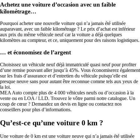
Achetez une voiture d’occasion avec un faible
kilométrage…
Pourquoi acheter une nouvelle voiture qui n’a jamais été utilisée
auparavant, avec un faible kilométrage ? Le prix d’achat est inférieur
aux prix du même véhicule neuf car la voiture a déjà quelques
kilomètres au compteur, et ce, uniquement pour des raisons logistiques.
… et économisez de l’argent
Choisissez un véhicule neuf déjà immatriculé quasi neuf pour profiter
d’une remise pouvant aller jusqu’à 45%. Vous économiserez également
sur les frais d’assurance et d’entretien du véhicule puisqu’elle est
presque neuve sans pour autant être reconnue comme tels aux yeux de
la loi.
MEA Auto compte plus de 4 000 véhicules neufs ou d’occasion à la
vente ou en LOA / LLD. Trouvez le vôtre parmi notre catalogue. Un
coup de cœur ? Demandez un devis en ligne ou contactez nos
conseillers pour plus d’informations.
Qu’est-ce qu’une voiture 0 km ?
Une voiture de 0 km est une voiture neuve qui n’a jamais été utilisée