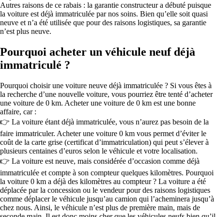
Autres raisons de ce rabais : la garantie constructeur a débuté puisque
la voiture est déjà immatriculée par nos soins. Bien qu’elle soit quasi
neuve et n’a été utilisée que pour des raisons logistiques, sa garantie
n’est plus neuve.
Pourquoi acheter un véhicule neuf déjà
immatriculé ?
Pourquoi choisir une voiture neuve déjà immatriculée ? Si vous êtes à
la recherche d’une nouvelle voiture, vous pourriez être tenté d’acheter
une voiture de 0 km. Acheter une voiture de 0 km est une bonne
affaire, car :
👉 La voiture étant déjà immatriculée, vous n’aurez pas besoin de la
faire immatriculer. Acheter une voiture 0 km vous permet d’éviter le
coût de la carte grise (certificat d’immatriculation) qui peut s’élever à
plusieurs centaines d’euros selon le véhicule et votre localisation.
👉 La voiture est neuve, mais considérée d’occasion comme déjà
immatriculée et compte à son compteur quelques kilomètres. Pourquoi
la voiture 0 km a déjà des kilomètres au compteur ? La voiture a été
déplacée par la concession ou le vendeur pour des raisons logistiques
comme déplacer le véhicule jusqu’au camion qui l’acheminera jusqu’à
chez nous. Ainsi, le véhicule n’est plus de première main, mais de
seconde main. Il est donc moins cher que les véhicules neufs bien qu’il