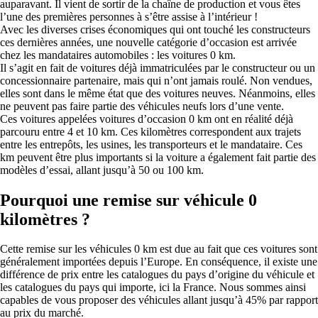
auparavant. Il vient de sortir de la chaîne de production et vous êtes
l’une des premières personnes à s’être assise à l’intérieur !
Avec les diverses crises économiques qui ont touché les constructeurs
ces dernières années, une nouvelle catégorie d’occasion est arrivée
chez les mandataires automobiles : les voitures 0 km.
Il s’agit en fait de voitures déjà immatriculées par le constructeur ou un
concessionnaire partenaire, mais qui n’ont jamais roulé. Non vendues,
elles sont dans le même état que des voitures neuves. Néanmoins, elles
ne peuvent pas faire partie des véhicules neufs lors d’une vente.
Ces voitures appelées voitures d’occasion 0 km ont en réalité déjà
parcouru entre 4 et 10 km. Ces kilomètres correspondent aux trajets
entre les entrepôts, les usines, les transporteurs et le mandataire. Ces
km peuvent être plus importants si la voiture a également fait partie des
modèles d’essai, allant jusqu’à 50 ou 100 km.
Pourquoi une remise sur véhicule 0
kilomètres ?
Cette remise sur les véhicules 0 km est due au fait que ces voitures sont
généralement importées depuis l’Europe. En conséquence, il existe une
différence de prix entre les catalogues du pays d’origine du véhicule et
les catalogues du pays qui importe, ici la France. Nous sommes ainsi
capables de vous proposer des véhicules allant jusqu’à 45% par rapport
au prix du marché.